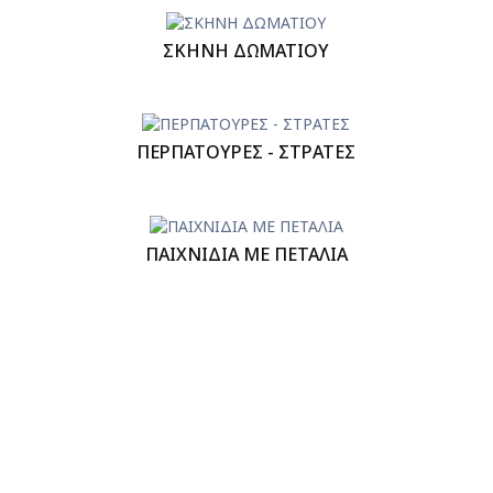
ΣΚΗΝΗ ΔΩΜΑΤΙΟΥ
ΠΕΡΠΑΤΟΥΡΕΣ - ΣΤΡΑΤΕΣ
ΠΑΙΧΝΙΔΙΑ ΜΕ ΠΕΤΑΛΙΑ