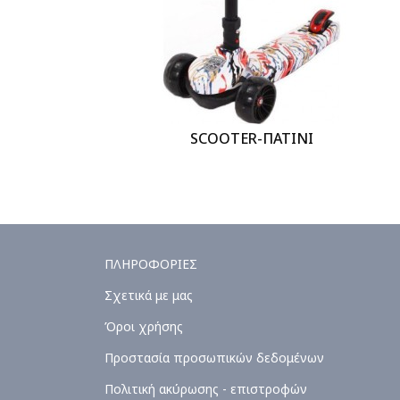
SCOOTER-ΠΑΤΙΝΙ
ΠΛΗΡΟΦΟΡΙΕΣ
Σχετικά με μας
Όροι χρήσης
Προστασία προσωπικών δεδομένων
Πολιτική ακύρωσης - επιστροφών