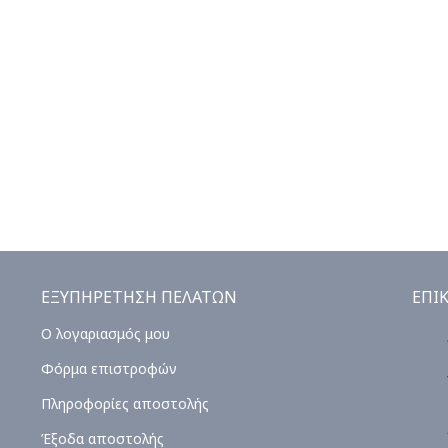
ΕΞΥΠΗΡΕΤΗΣΗ ΠΕΛΑΤΩΝ
ΕΠΙ
Ο λογαριασμός μου
Φόρμα επιστροφών
Πληροφορίες αποστολής
Έξοδα αποστολής