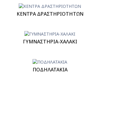
ΚΕΝΤΡΑ ΔΡΑΣΤΗΡΙΟΤΗΤΩΝ
ΓΥΜΝΑΣΤΗΡΙΑ-ΧΑΛΑΚΙ
ΠΟΔΗΛΑΤΑΚΙΑ