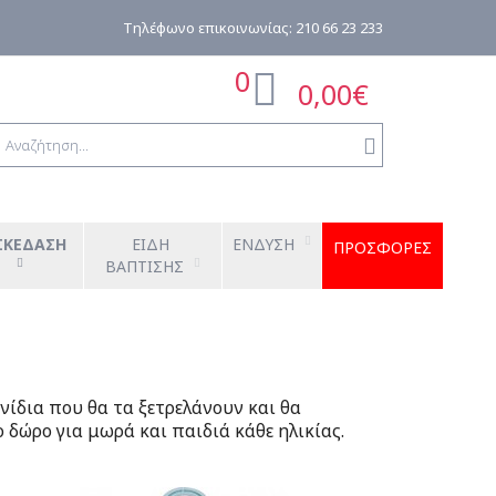
0
0,00€
ΣΚΕΔΑΣΗ
ΕΙΔΗ 
ΕΝΔΥΣΗ
ΠΡΟΣΦΟΡΕΣ
ΒΑΠΤΙΣΗΣ
ίδια που θα τα ξετρελάνουν και θα
ο δώρο για μωρά και παιδιά κάθε ηλικίας.