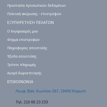
Προστασία προσωπικών δεδομένων
Πολιτική ακύρωσης - επιστροφών
ΕΞΥΠΗΡΕΤΗΣΗ ΠΕΛΑΤΩΝ
Ο λογαριασμός μου
Φόρμα επιστροφών
Πληροφορίες αποστολής
Έξοδα αποστολής
Τρόποι πληρωμής
Αγορά δωροεπιταγής
ΕΠΙΚΟΙΝΩΝΙΑ
Λεωφ. Βασ. Κων/νου 267, 19400 Κορωπί
Τηλ. 210 66 23 233