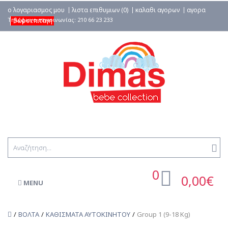
ο λογαριασμος μου
λιστα επιθυμιων (0)
καλαθι αγορων
αγορα
δωροεπιταγη
0
0,00€
MENU
ΒΟΛΤΑ
ΚΑΘΙΣΜΑΤΑ ΑΥΤΟΚΙΝΗΤΟΥ
Group 1 (9-18 Kg)