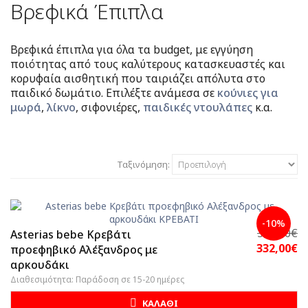
Βρεφικά Έπιπλα
Βρεφικά έπιπλα για όλα τα budget, με εγγύηση
ποιότητας από τους καλύτερους κατασκευαστές και
κορυφαία αισθητική που ταιριάζει απόλυτα στο
παιδικό δωμάτιο. Επιλέξτε ανάμεσα σε
κούνιες για
μωρά
,
λίκνο
, σιφονιέρες,
παιδικές ντουλάπες
κ.α.
Ταξινόμηση:
-10%
369,00€
Asterias bebe Κρεβάτι
332,00€
προεφηβικό Αλέξανδρος με
αρκουδάκι
Διαθεσιμότητα: Παράδοση σε 15-20 ημέρες
ΚΑΛΑΘΙ