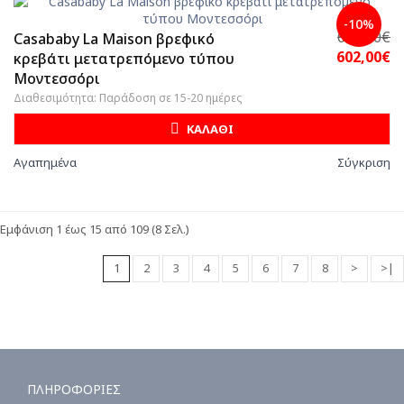
-10%
669,00€
Casababy La Maison βρεφικό
602,00€
κρεβάτι μετατρεπόμενο τύπου
Μοντεσσόρι
Διαθεσιμότητα: Παράδοση σε 15-20 ημέρες
ΚΑΛΑΘΙ
Αγαπημένα
Σύγκριση
Εμφάνιση 1 έως 15 από 109 (8 Σελ.)
1
2
3
4
5
6
7
8
>
>|
ΠΛΗΡΟΦΟΡΙΕΣ