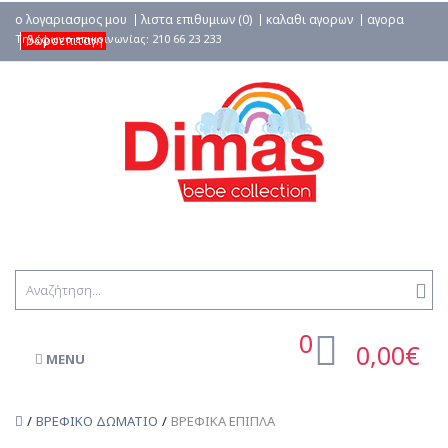
ο λογαριασμος μου
λιστα επιθυμιων (0)
καλαθι αγορων
αγορα
δωροεπιταγη
0
0,00€
MENU
ΒΡΕΦΙΚΟ ΔΩΜΑΤΙΟ
ΒΡΕΦΙΚΑ ΕΠΙΠΛΑ