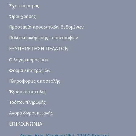
Σχετικά με μας
Όροι χρήσης
Προστασία προσωπικών δεδομένων
Πολιτική ακύρωσης - επιστροφών
ΕΞΥΠΗΡΕΤΗΣΗ ΠΕΛΑΤΩΝ
Ο λογαριασμός μου
Φόρμα επιστροφών
Πληροφορίες αποστολής
Έξοδα αποστολής
Τρόποι πληρωμής
Αγορά δωροεπιταγής
ΕΠΙΚΟΙΝΩΝΙΑ
Λεωφ. Βασ. Κων/νου 267, 19400 Κορωπί