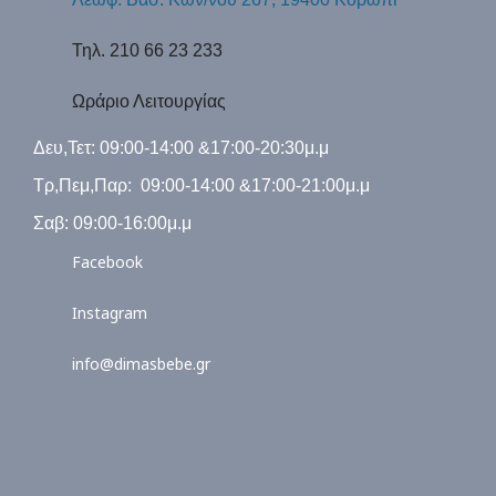
Τηλ. 210 66 23 233
Ωράριο Λειτουργίας
Δευ,Τετ: 09:00-14:00 &17:00-20:30μ.μ
Τρ,Πεμ,Παρ: 09:00-14:00 &17:00-21:00μ.μ
Σαβ: 09:00-16:00μ.μ
Facebook
Instagram
info@dimasbebe.gr