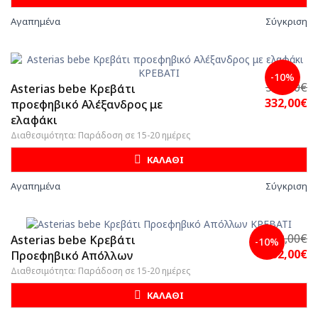
Αγαπημένα
Σύγκριση
-10%
369,00€
Asterias bebe Κρεβάτι
332,00€
προεφηβικό Αλέξανδρος με
ελαφάκι
Διαθεσιμότητα: Παράδοση σε 15-20 ημέρες
ΚΑΛΑΘΙ
Αγαπημένα
Σύγκριση
369,00€
Asterias bebe Κρεβάτι
-10%
332,00€
Προεφηβικό Απόλλων
Διαθεσιμότητα: Παράδοση σε 15-20 ημέρες
ΚΑΛΑΘΙ