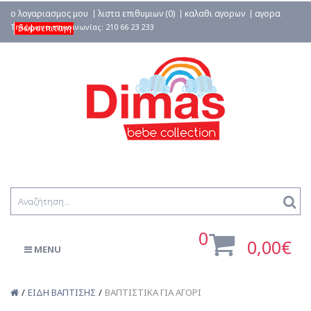
ο λογαριασμος μου
λιστα επιθυμιων (0)
καλαθι αγορων
αγορα
δωροεπιταγη
0
0,00€
MENU
ΕΙΔΗ ΒΑΠΤΙΣΗΣ
ΒΑΠΤΙΣΤΙΚΑ ΓΙΑ ΑΓΟΡΙ