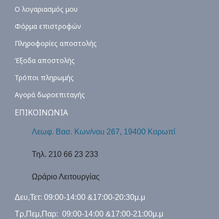
Ο λογαριασμός μου
Φόρμα επιστροφών
Πληροφορίες αποστολής
Έξοδα αποστολής
Τρόποι πληρωμής
Αγορά δωροεπιταγής
ΕΠΙΚΟΙΝΩΝΙΑ
Λεωφ. Βασ. Κων/νου 267, 19400 Κορωπί
Τηλ. 210 66 23 233
Ωράριο Λειτουργίας
Δευ,Τετ: 09:00-14:00 &17:00-20:30μ.μ
Τρ,Πεμ,Παρ: 09:00-14:00 &17:00-21:00μ.μ