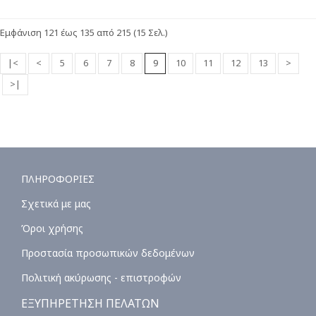
Εμφάνιση 121 έως 135 από 215 (15 Σελ.)
|<
<
5
6
7
8
9
10
11
12
13
>
>|
ΠΛΗΡΟΦΟΡΙΕΣ
Σχετικά με μας
Όροι χρήσης
Προστασία προσωπικών δεδομένων
Πολιτική ακύρωσης - επιστροφών
ΕΞΥΠΗΡΕΤΗΣΗ ΠΕΛΑΤΩΝ