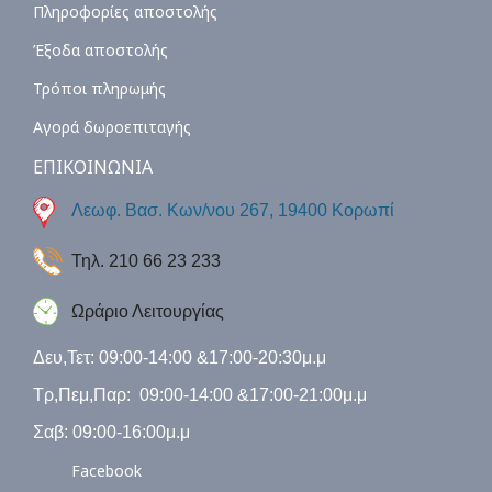
Πληροφορίες αποστολής
Έξοδα αποστολής
Τρόποι πληρωμής
Αγορά δωροεπιταγής
ΕΠΙΚΟΙΝΩΝΙΑ
Λεωφ. Βασ. Κων/νου 267, 19400 Κορωπί
Τηλ. 210 66 23 233
Ωράριο Λειτουργίας
Δευ,Τετ: 09:00-14:00 &17:00-20:30μ.μ
Τρ,Πεμ,Παρ: 09:00-14:00 &17:00-21:00μ.μ
Σαβ: 09:00-16:00μ.μ
Facebook