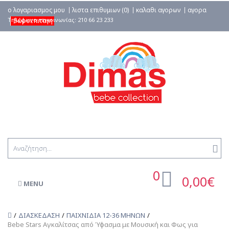
ο λογαριασμος μου
λιστα επιθυμιων (0)
καλαθι αγορων
αγορα
δωροεπιταγη
0
0,00€
MENU
ΔΙΑΣΚΕΔΑΣΗ
ΠΑΙΧΝΙΔΙΑ 12-36 ΜΗΝΩΝ
Bebe Stars Αγκαλίτσας από Ύφασμα με Μουσική και Φως για