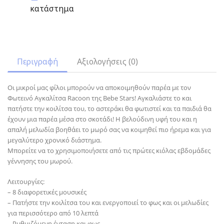
κατάστημα
Περιγραφή
Αξιολογήσεις (0)
Οι μικροί μας φίλοι μπορούν να αποκοιμηθούν παρέα με τον
Φωτεινό Αγκαλίτσα Racoon της Bebe Stars! Αγκαλιάστε το και
πατήστε την κοιλίτσα του, το αστεράκι θα φωτιστεί και τα παιδιά θα
έχουν μια παρέα μέσα στο σκοτάδι! Η βελούδινη υφή του και η
απαλή μελωδία βοηθάει το μωρό σας να κοιμηθεί πιο ήρεμα και για
μεγαλύτερο χρονικό διάστημα.
Μπορείτε να το χρησιμοποιήσετε από τις πρώτες κιόλας εβδομάδες
γέννησης του μωρού.
Λειτουργίες:
– 8 διαφορετικές μουσικές
– Πατήστε την κοιλίτσα του και ενεργοποιεί το φως και οι μελωδίες
για περισσότερο από 10 λεπτά
– Ρυθμιζόμενη ένταση και φως