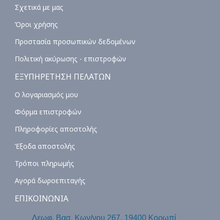
Σχετικά με μας
Όροι χρήσης
Προστασία προσωπικών δεδομένων
Πολιτική ακύρωσης - επιστροφών
ΕΞΥΠΗΡΕΤΗΣΗ ΠΕΛΑΤΩΝ
Ο λογαριασμός μου
Φόρμα επιστροφών
Πληροφορίες αποστολής
Έξοδα αποστολής
Τρόποι πληρωμής
Αγορά δωροεπιταγής
ΕΠΙΚΟΙΝΩΝΙΑ
Λεωφ. Βασ. Κων/νου 267, 19400 Κορωπί