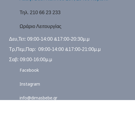
Τηλ. 210 66 23 233
Ωράριο Λειτουργίας
Δευ,Τετ: 09:00-14:00 &17:00-20:30μ.μ
Τρ,Πεμ,Παρ: 09:00-14:00 &17:00-21:00μ.μ
Σαβ: 09:00-16:00μ.μ
Facebook
Instagram
info@dimasbebe.gr