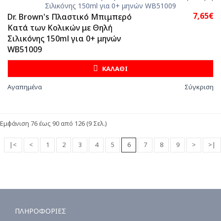
7,65€
Dr. Brown's Πλαστικό Μπιμπερό
Κατά των Κολικών με Θηλή
Σιλικόνης 150ml για 0+ μηνών
WB51009
ΚΑΛΑΘΙ
Αγαπημένα
Σύγκριση
Εμφάνιση 76 έως 90 από 126 (9 Σελ.)
|<
<
1
2
3
4
5
6
7
8
9
>
>|
ΠΛΗΡΟΦΟΡΙΕΣ