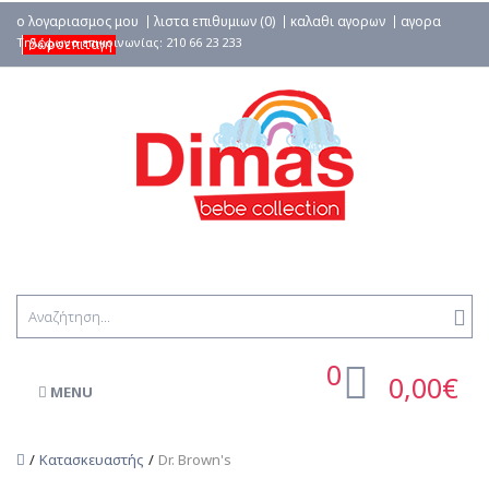
ο λογαριασμος μου
λιστα επιθυμιων (0)
καλαθι αγορων
αγορα
δωροεπιταγη
0
0,00€
MENU
Κατασκευαστής
Dr. Brown's