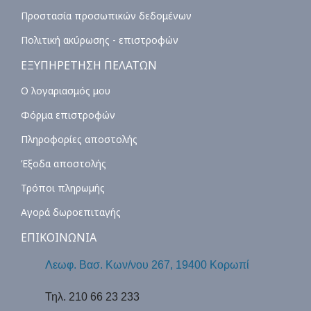
Προστασία προσωπικών δεδομένων
Πολιτική ακύρωσης - επιστροφών
ΕΞΥΠΗΡΕΤΗΣΗ ΠΕΛΑΤΩΝ
Ο λογαριασμός μου
Φόρμα επιστροφών
Πληροφορίες αποστολής
Έξοδα αποστολής
Τρόποι πληρωμής
Αγορά δωροεπιταγής
ΕΠΙΚΟΙΝΩΝΙΑ
Λεωφ. Βασ. Κων/νου 267, 19400 Κορωπί
Τηλ. 210 66 23 233