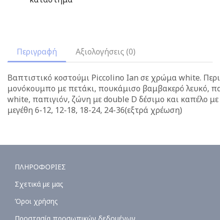
Περιγραφή
Αξιολογήσεις (0)
Βαπτιστικό κοστούμι Piccolino Ian σε χρώμα white. Περ
μονόκουμπο με πετάκι, πουκάμισο βαμβακερό λευκό, π
white, παπιγιόν, ζώνη με double D δέσιμο και καπέλο με
μεγέθη 6-12, 12-18, 18-24, 24-36(εξτρά χρέωση)
ΠΛΗΡΟΦΟΡΙΕΣ
Σχετικά με μας
Όροι χρήσης
Προστασία προσωπικών δεδομένων