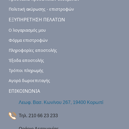
Πολιτική ακύρωσης - επιστροφών
ΕΞΥΠΗΡΕΤΗΣΗ ΠΕΛΑΤΩΝ
Ο λογαριασμός μου
Φόρμα επιστροφών
Πληροφορίες αποστολής
Έξοδα αποστολής
Τρόποι πληρωμής
Αγορά δωροεπιταγής
ΕΠΙΚΟΙΝΩΝΙΑ
Λεωφ. Βασ. Κων/νου 267, 19400 Κορωπί
Τηλ. 210 66 23 233
Ωράριο Λειτουργίας