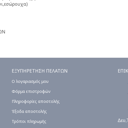
νι,εσώρουχα)
ΩΝ
ΕΞΥΠΗΡΕΤΗΣΗ ΠΕΛΑΤΩΝ
ΕΠΙ
Ο λογαριασμός μου
Φόρμα επιστροφών
Πληροφορίες αποστολής
Έξοδα αποστολής
Δευ,
Τρόποι πληρωμής