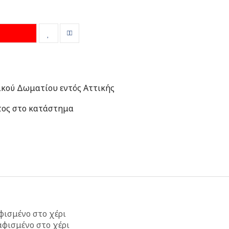
κού Δωματίου εντός Αττικής
τος στο κατάστημα
φισμένο στο χέρι
φισμένο στο χέρι