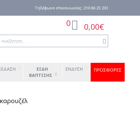
0
0,00€
ΚΕΔΑΣΗ
ΕΙΔΗ 
ΕΝΔΥΣΗ
ΠΡΟΣΦΟΡΕΣ
ΒΑΠΤΙΣΗΣ
 καρουζέλ