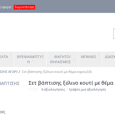
αγορα
δωροεπιταγη
ΟΛΤΑ
ΒΡΕΦΑΝΑΠΤΥΞ
ΦΑΓΗΤΟ/
ΜΠΑΝΙΟ
ΔΙΑΣ
Η
ΘΗΛΑΣΜΟΣ
ΙΣΗΣ ΑΓΟΡΙ
Σετ βάπτισης ξύλινο κουτί με θέμα καρουζέλ
Σετ βάπτισης ξύλινο κουτί με θέμα
0 αξιολογήσεις
Γράψτε μια αξιολόγηση
ρες