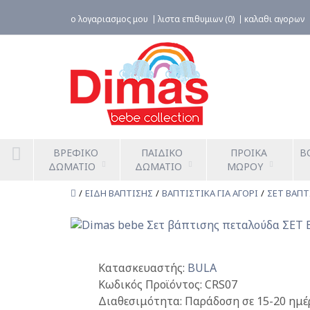
ο λογαριασμος μου
λιστα επιθυμιων (0)
καλαθι αγορων
ΒΡΕΦΙΚΟ 
ΠΑΙΔΙΚΟ 
ΠΡΟΙΚΑ 
Β
ΔΩΜΑΤΙΟ
ΔΩΜΑΤΙΟ
ΜΩΡΟΥ
ΕΙΔΗ ΒΑΠΤΙΣΗΣ
ΒΑΠΤΙΣΤΙΚΑ ΓΙΑ ΑΓΟΡΙ
ΣΕΤ ΒΑΠΤ
Κατασκευαστής:
BULA
Κωδικός Προϊόντος:
CRS07
Διαθεσιμότητα:
Παράδοση σε 15-20 ημέ