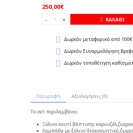
250,00€
ΚΑΛΑΘΙ
-
+
Δωρεάν μεταφορικά από 100€
Δωρεάν Συναρμολόγηση Βρεφι
Δωρεάν τοποθέτηση καθίσμα
Περιγραφή
Αξιολογήσεις (0)
Το σετ περιλαμβάνει:
Ξύλινο κουτί βάπτισης καρουζέλ,ζωγρα
Λαμπάδα με ξύλινο διακοσμητικό,ζωγρα