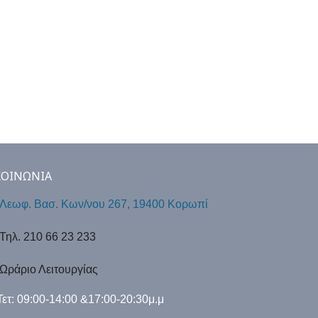
ΚΟΙΝΩΝΙΑ
Λεωφ. Βασ. Κων/νου 267, 19400 Κορωπί
Τηλ. 210 66 23 233
Ωράριο Λειτουργίας
Τετ: 09:00-14:00 &17:00-20:30μ.μ