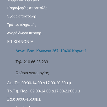
Πληροφορίες αποστολής
Έξοδα αποστολής
Τρόποι πληρωμής
Αγορά δωροεπιταγής
ΕΠΙΚΟΙΝΩΝΙΑ
Λεωφ. Βασ. Κων/νου 267, 19400 Κορωπί
Τηλ. 210 66 23 233
Ωράριο Λειτουργίας
Δευ,Τετ: 09:00-14:00 &17:00-20:30μ.μ
Τρ,Πεμ,Παρ: 09:00-14:00 &17:00-21:00μ.μ
Σαβ: 09:00-16:00μ.μ