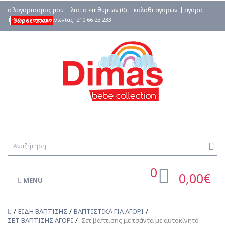
ο λογαριασμος μου
λιστα επιθυμιων (0)
καλαθι αγορων
αγορα
δωροεπιταγη
0
0,00€
MENU
ΕΙΔΗ ΒΑΠΤΙΣΗΣ
ΒΑΠΤΙΣΤΙΚΑ ΓΙΑ ΑΓΟΡΙ
ΣΕΤ ΒΑΠΤΙΣΗΣ ΑΓΟΡΙ
Σετ βάπτισης με τσάντα με αυτοκίνητο