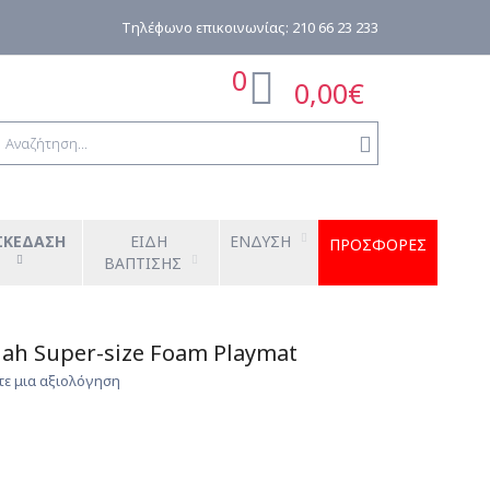
0
0,00€
ΣΚΕΔΑΣΗ
ΕΙΔΗ 
ΕΝΔΥΣΗ
ΠΡΟΣΦΟΡΕΣ
ΒΑΠΤΙΣΗΣ
nnah Super-size Foam Playmat
τε μια αξιολόγηση