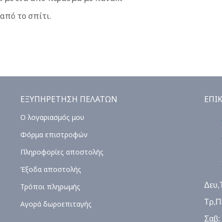
 από το σπίτι.
ΕΞΥΠΗΡΕΤΗΣΗ ΠΕΛΑΤΩΝ
ΕΠΙ
Ο λογαριασμός μου
Φόρμα επιστροφών
Πληροφορίες αποστολής
Έξοδα αποστολής
Δευ,
Τρόποι πληρωμής
Τρ,Π
Αγορά δωροεπιταγής
Σαβ: