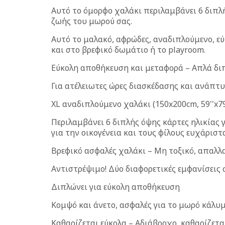
Αυτό το όμορφο χαλάκι περιλαμβάνει 6 διπλ
ζωής του μωρού σας.
Αυτό το μαλακό, αφρώδες, αναδιπλούμενο, εύ
και στο βρεφικό δωμάτιο ή το playroom.
Εύκολη αποθήκευση και μεταφορά – Απλά διπ
Για ατέλειωτες ώρες διασκέδασης και ανάπτυξ
XL αναδιπλούμενο χαλάκι (150x200cm, 59''x79
Περιλαμβάνει 6 διπλής όψης κάρτες ηλικίας 
για την οικογένεια και τους φίλους ευχάριστ
Βρεφικό ασφαλές χαλάκι – Μη τοξικό, απαλλ
Αντιστρέψιμο! Δύο διαφορετικές εμφανίσεις 
Διπλώνει για εύκολη αποθήκευση
Κομψό και άνετο, ασφαλές για το μωρό κάλ
Καθαρίζεται εύκολα – Αδιάβροχο, καθαρίζετα