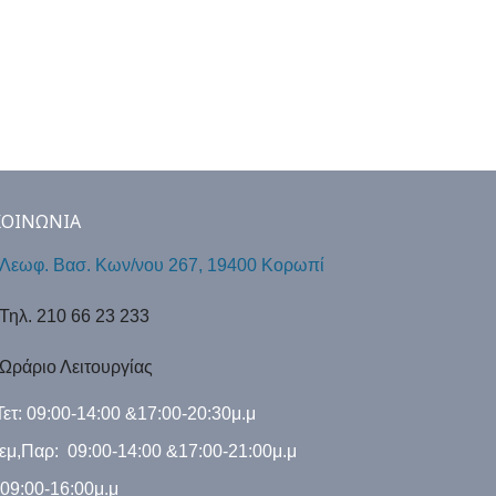
ΚΟΙΝΩΝΙΑ
Λεωφ. Βασ. Κων/νου 267, 19400 Κορωπί
Τηλ. 210 66 23 233
Ωράριο Λειτουργίας
Τετ: 09:00-14:00 &17:00-20:30μ.μ
εμ,Παρ: 09:00-14:00 &17:00-21:00μ.μ
 09:00-16:00μ.μ