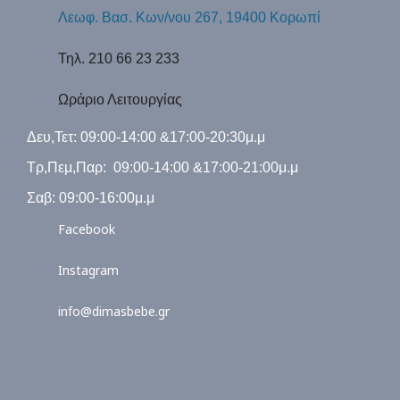
Λεωφ. Βασ. Κων/νου 267, 19400 Κορωπί
Τηλ. 210 66 23 233
Ωράριο Λειτουργίας
Δευ,Τετ: 09:00-14:00 &17:00-20:30μ.μ
Τρ,Πεμ,Παρ: 09:00-14:00 &17:00-21:00μ.μ
Σαβ: 09:00-16:00μ.μ
Facebook
Instagram
info@dimasbebe.gr