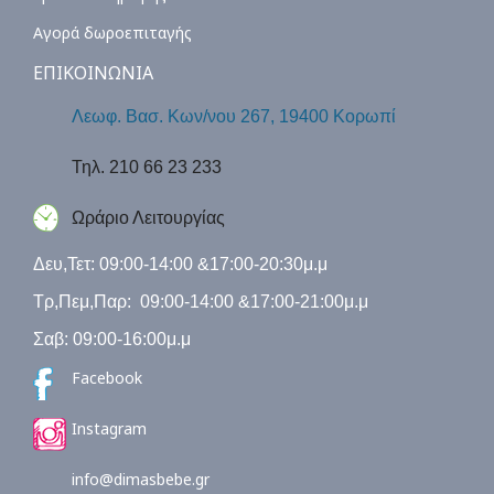
Αγορά δωροεπιταγής
ΕΠΙΚΟΙΝΩΝΙΑ
Λεωφ. Βασ. Κων/νου 267, 19400 Κορωπί
Τηλ. 210 66 23 233
Ωράριο Λειτουργίας
Δευ,Τετ: 09:00-14:00 &17:00-20:30μ.μ
Τρ,Πεμ,Παρ: 09:00-14:00 &17:00-21:00μ.μ
Σαβ: 09:00-16:00μ.μ
Facebook
Instagram
info@dimasbebe.gr