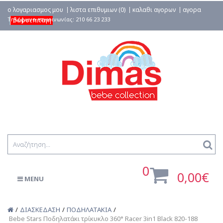
ο λογαριασμος μου
λιστα επιθυμιων (0)
καλαθι αγορων
αγορα
δωροεπιταγη
0
0,00€
MENU
ΔΙΑΣΚΕΔΑΣΗ
ΠΟΔΗΛΑΤΑΚΙΑ
Bebe Stars Ποδηλατάκι τρίκυκλο 360° Racer 3in1 Black 820-188