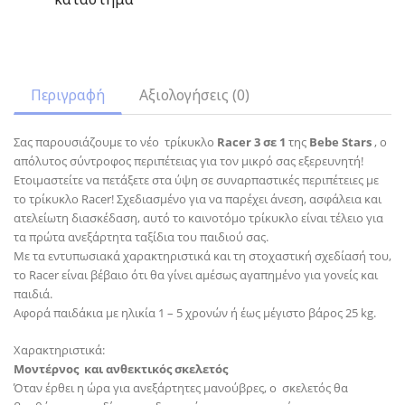
Περιγραφή
Αξιολογήσεις (0)
Σας παρουσιάζουμε το νέο τρίκυκλο
Racer 3 σε 1
της
Bebe
Stars
, o
απόλυτος σύντροφος περιπέτειας για τον μικρό σας εξερευνητή!
Ετοιμαστείτε να πετάξετε στα ύψη σε συναρπαστικές περιπέτειες με
το τρίκυκλο Racer! Σχεδιασμένο για να παρέχει άνεση, ασφάλεια και
ατελείωτη διασκέδαση, αυτό το καινοτόμο τρίκυκλο είναι τέλειο για
τα πρώτα ανεξάρτητα ταξίδια του παιδιού σας.
Με τα εντυπωσιακά χαρακτηριστικά και τη στοχαστική σχεδίασή του,
το Racer είναι βέβαιο ότι θα γίνει αμέσως αγαπημένο για γονείς και
παιδιά.
Αφορά παιδάκια με ηλικία 1 – 5 χρονών ή έως μέγιστο βάρος 25 kg.
Χαρακτηριστικά:
Μοντέρνος και ανθεκτικός σκελετός
Όταν έρθει η ώρα για ανεξάρτητες μανούβρες, ο σκελετός θα