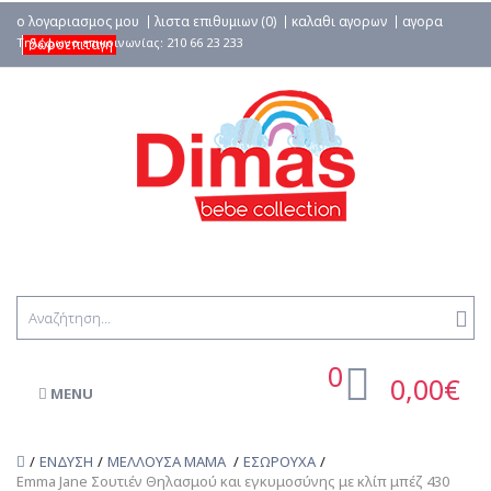
ο λογαριασμος μου
λιστα επιθυμιων (0)
καλαθι αγορων
αγορα
δωροεπιταγη
0
0,00€
MENU
ΕΝΔΥΣΗ
ΜΕΛΛΟΥΣΑ ΜΑΜΑ
ΕΣΩΡΟΥΧΑ
Emma Jane Σουτιέν Θηλασμού και εγκυμοσύνης με κλίπ μπέζ 430