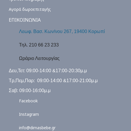
Αγορά δωροεπιταγής
ΕΠΙΚΟΙΝΩΝΙΑ
Λεωφ. Βασ. Κων/νου 267, 19400 Κορωπί
Τηλ. 210 66 23 233
Ωράριο Λειτουργίας
Δευ,Τετ: 09:00-14:00 &17:00-20:30μ.μ
Τρ,Πεμ,Παρ: 09:00-14:00 &17:00-21:00μ.μ
Σαβ: 09:00-16:00μ.μ
Facebook
Instagram
info@dimasbebe.gr